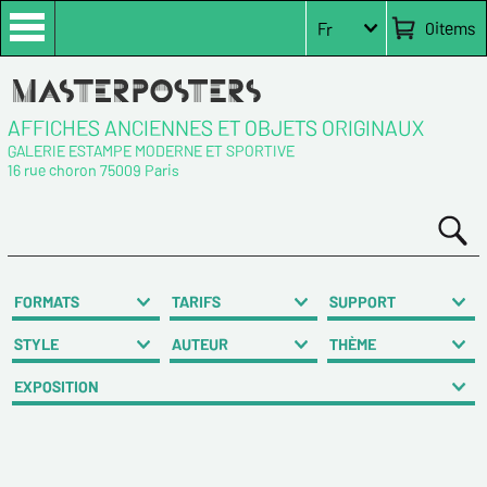
0
items
Fr
AFFICHES ANCIENNES ET OBJETS ORIGINAUX
GALERIE ESTAMPE MODERNE ET SPORTIVE
16 rue choron 75009 Paris
FORMATS
TARIFS
SUPPORT
STYLE
AUTEUR
THÈME
EXPOSITION