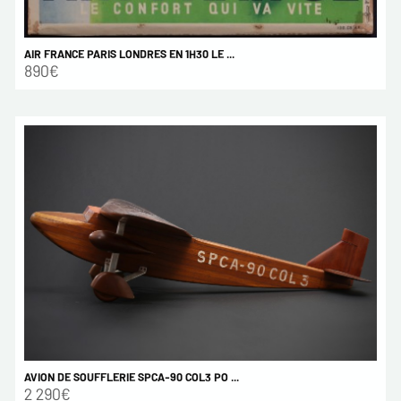
AIR FRANCE PARIS LONDRES EN 1H30 LE ...
890€
AVION DE SOUFFLERIE SPCA-90 COL3 PO ...
2 290€