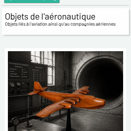
Objets de l'aéronautique
Objets liés à l'aviation ainsi qu'au compagnies aériennes