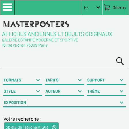
0
items
Fr
AFFICHES ANCIENNES ET OBJETS ORIGINAUX
GALERIE ESTAMPE MODERNE ET SPORTIVE
16 rue choron 75009 Paris
FORMATS
TARIFS
SUPPORT
STYLE
AUTEUR
THÈME
EXPOSITION
Votre recherche :
objets de l'aéronautique