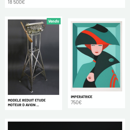
18 500€
Vendu
IMPERATRICE
MODELE REDUIT ETUDE
750€
MOTEUR D AVION ...