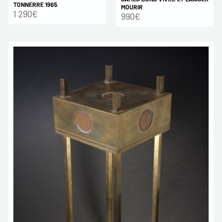
TONNERRE 1965
MOURIR
1 290€
990€