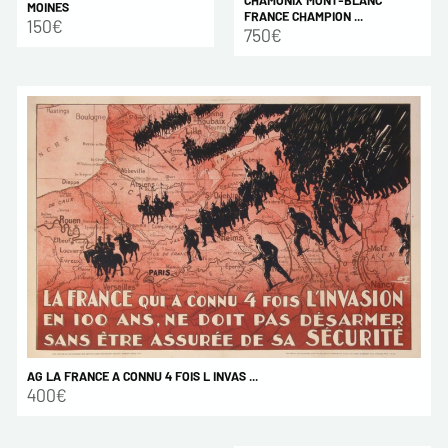
MOINES
FRANCE CHAMPION ...
150€
750€
AG LA FRANCE A CONNU 4 FOIS L INVAS ...
400€