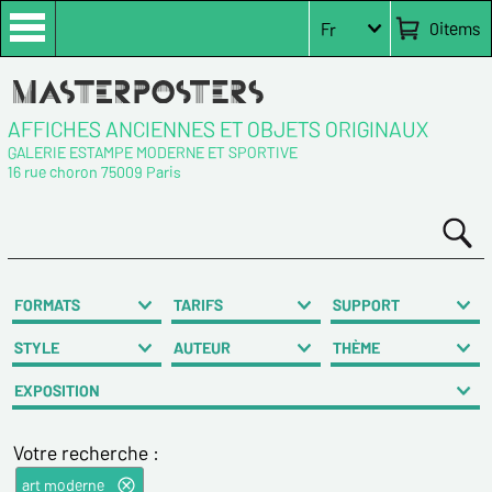
0
items
Fr
AFFICHES ANCIENNES ET OBJETS ORIGINAUX
GALERIE ESTAMPE MODERNE ET SPORTIVE
16 rue choron 75009 Paris
FORMATS
TARIFS
SUPPORT
STYLE
AUTEUR
THÈME
EXPOSITION
Votre recherche :
art moderne