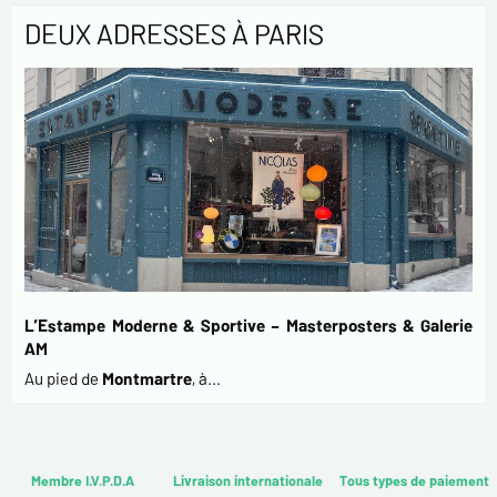
DEUX ADRESSES À PARIS
L’Estampe Moderne & Sportive – Masterposters & Galerie
AM
Au pied de
Montmartre
, à…
Membre I.V.P.D.A
Livraison internationale
Tous types de paiement