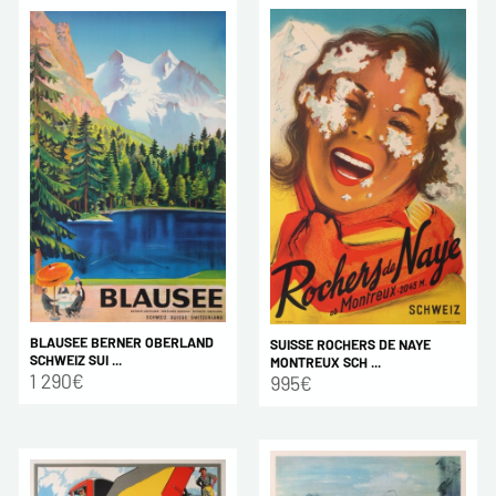
BLAUSEE BERNER OBERLAND
SUISSE ROCHERS DE NAYE
SCHWEIZ SUI ...
MONTREUX SCH ...
1 290€
995€