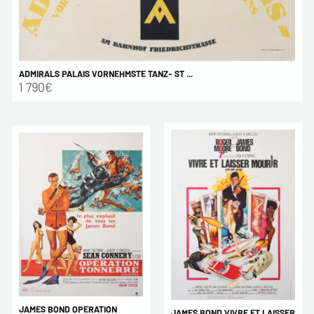
ADMIRALS PALAIS VORNEHMSTE TANZ- ST ...
1 790€
JAMES BOND OPERATION
JAMES BOND VIVRE ET LAISSER