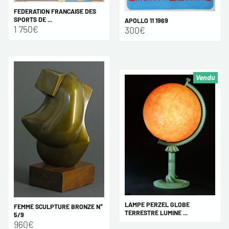
FEDERATION FRANCAISE DES
SPORTS DE ...
APOLLO 11 1969
1 750€
300€
Vendu
LAMPE PERZEL GLOBE
FEMME SCULPTURE BRONZE N°
TERRESTRE LUMINE ...
5/9
960€