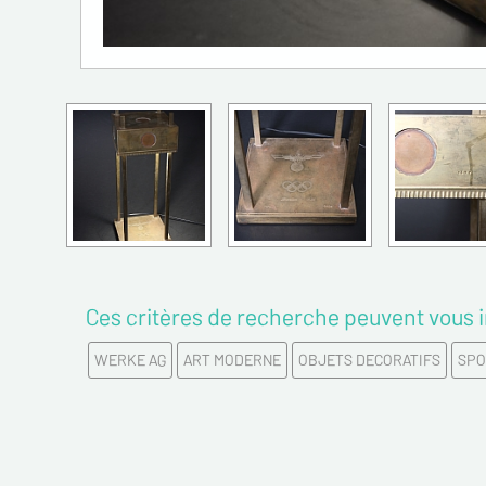
Ces critères de recherche peuvent vous i
WERKE AG
ART MODERNE
OBJETS DECORATIFS
SPO