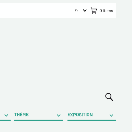
Fr
0
items
THÈME
EXPOSITION