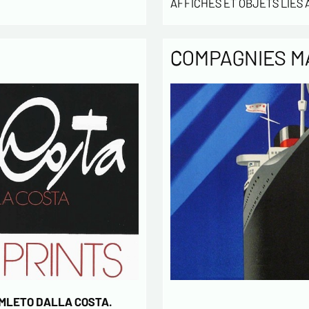
AFFICHES ET OBJETS LIÉS À
* champs
COMPAGNIES M
AMLETO DALLA COSTA.