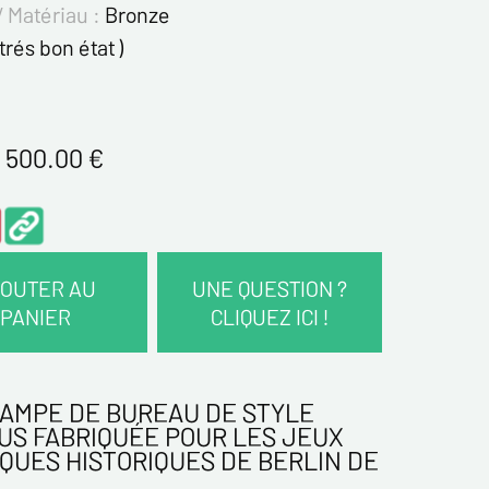
/ Matériau :
Bronze
 trés bon état )
 500.00
€
OUTER AU
UNE QUESTION ?
PANIER
CLIQUEZ ICI !
COORDONNÉES :
AMPE DE BUREAU DE STYLE
US FABRIQUÉE POUR LES JEUX
QUES HISTORIQUES DE BERLIN DE
*