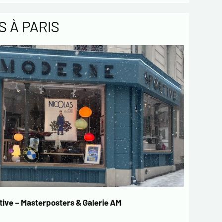
 À PARIS
ive – Masterposters & Galerie AM