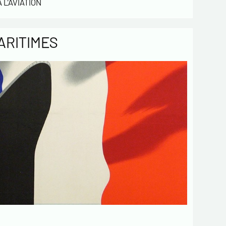
 L'AVIATION
 obligatoires
Envoyer
ARITIMES