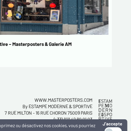
ive – Masterposters & Galerie AM
WWW.MASTERPOSTERS.COM
By ESTAMPE MODERNE & SPORTIVE
7 RUE MILTON - 16 RUE CHORON 75009 PARIS
(+33) (0)1 42 80 01 03
J’accepte
supprimez ou désactivez nos cookies, vous pourriez