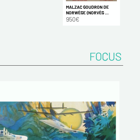
MALZAC GOUDRON DE
NORWÈGE (NORVÈG ...
950€
FOCUS