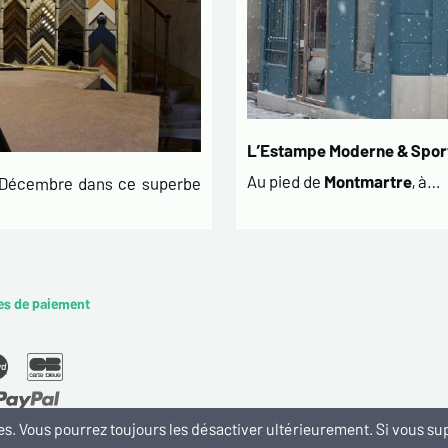
L’Estampe Moderne & Sport
Au pied de
Montmartre
, à…
t Décembre dans ce superbe
es de paiement
kies. Vous pourrez toujours les désactiver ultérieurement. Si vous 