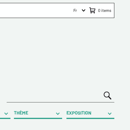
Fr
0
items
THÈME
EXPOSITION