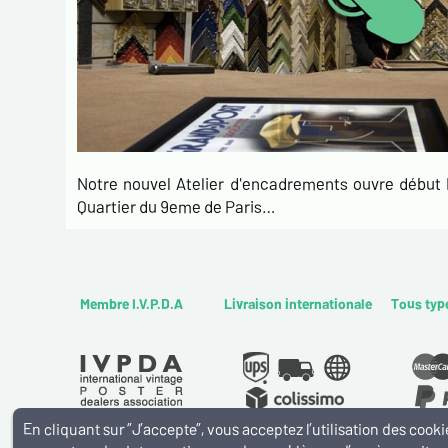
Notre nouvel Atelier d'encadrements ouvre débu
Quartier du 9eme de Paris…
Membre I.V.P.D.A
Livraison internationale
Tous typ
En cliquant sur ”J’accepte”, vous acceptez l’utilisation des coo