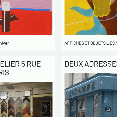
hiver
AFFICHES ET OBJETS LIÉS
ELIER 5 RUE
DEUX ADRESSES
RIS