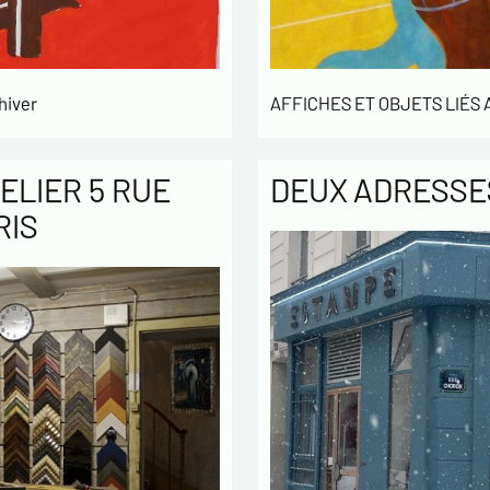
hiver
AFFICHES ET OBJETS LIÉS
ELIER 5 RUE
DEUX ADRESSES
RIS