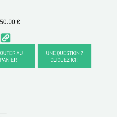
50.00
€
OUTER AU
UNE QUESTION ?
PANIER
CLIQUEZ ICI !
COORDONNÉES :
*