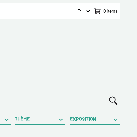
Fr
0
items
THÈME
EXPOSITION