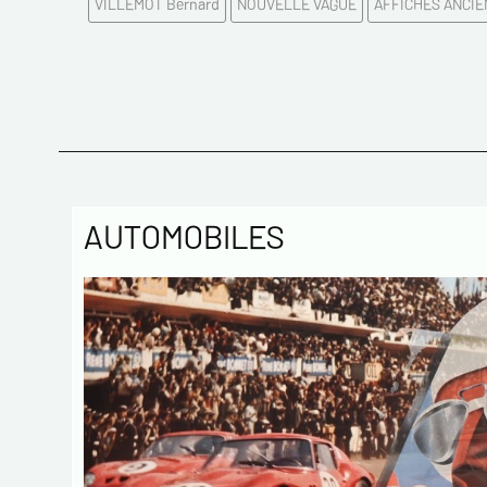
VILLEMOT Bernard
NOUVELLE VAGUE
AFFICHES ANCI
AUTOMOBILES