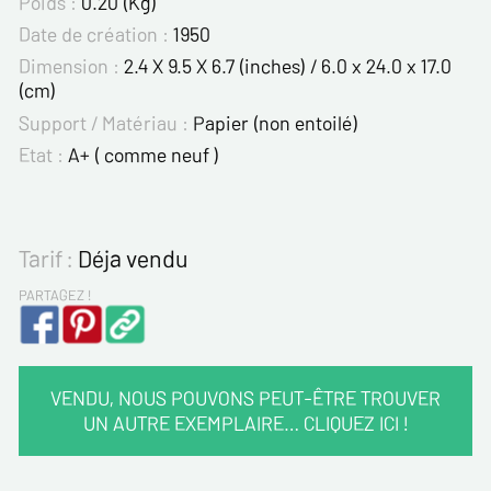
Poids :
0.20 (Kg)
Date de création :
1950
Dimension :
2.4 X 9.5 X 6.7 (inches) / 6.0 x 24.0 x 17.0
(cm)
Support / Matériau :
Papier (non entoilé)
Etat :
A+ ( comme neuf )
Tarif :
Déja vendu
PARTAGEZ !
VENDU, NOUS POUVONS PEUT-ÊTRE TROUVER
UN AUTRE EXEMPLAIRE… CLIQUEZ ICI !
VOS COORDONNÉES :