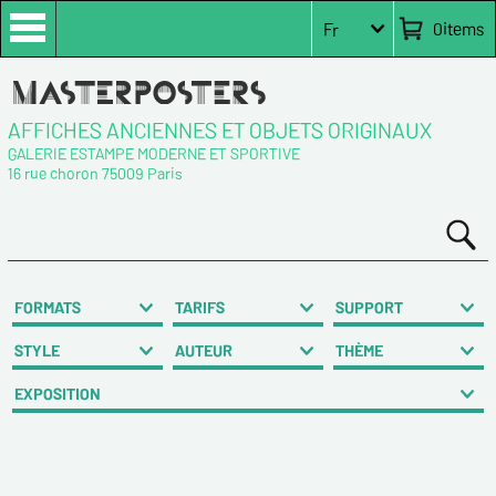
0
items
Fr
AFFICHES ANCIENNES ET OBJETS ORIGINAUX
GALERIE ESTAMPE MODERNE ET SPORTIVE
16 rue choron 75009 Paris
FORMATS
TARIFS
SUPPORT
STYLE
AUTEUR
THÈME
EXPOSITION