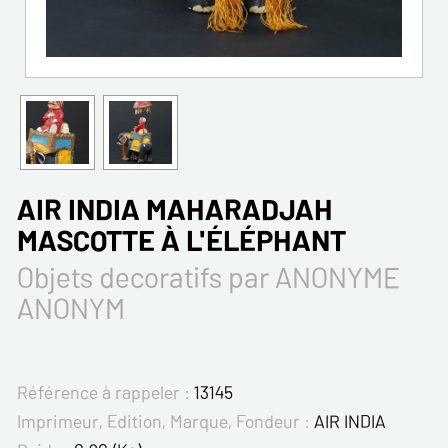
AIR INDIA MAHARADJAH
MASCOTTE À L'ÉLÉPHANT
Objets decoratifs par ANONYME
ANONYM
Référence à rappeler :
13145
Imprimeur, Edition, Marque, Fondeur :
AIR INDIA