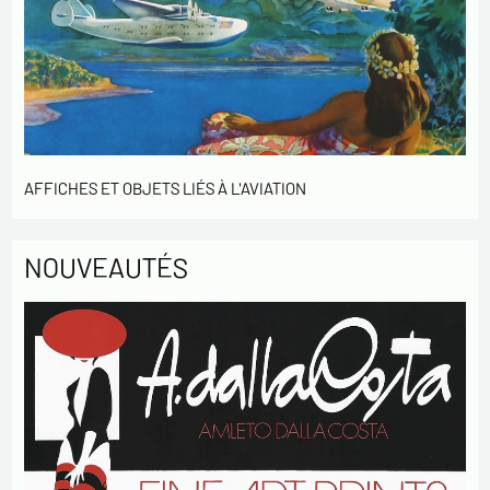
En cochant cette case, j'accepte de recevoir des
Lettres d'information de votre part concernant
votre activités.
* champs obligatoires
Envoyer
AFFICHES ET OBJETS LIÉS À L'AVIATION
NOUVEAUTÉS