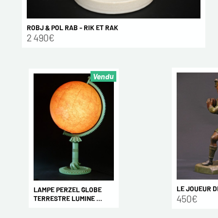
ROBJ & POL RAB - RIK ET RAK
2 490€
Vendu
LE JOUEUR D
LAMPE PERZEL GLOBE
450€
TERRESTRE LUMINE ...