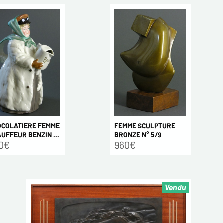
OCOLATIERE FEMME
FEMME SCULPTURE
UFFEUR BENZIN ...
BRONZE N° 5/9
0€
960€
Vendu