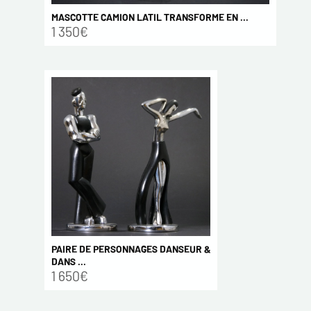
MASCOTTE CAMION LATIL TRANSFORME EN ...
1 350€
PAIRE DE PERSONNAGES DANSEUR &
DANS ...
1 650€