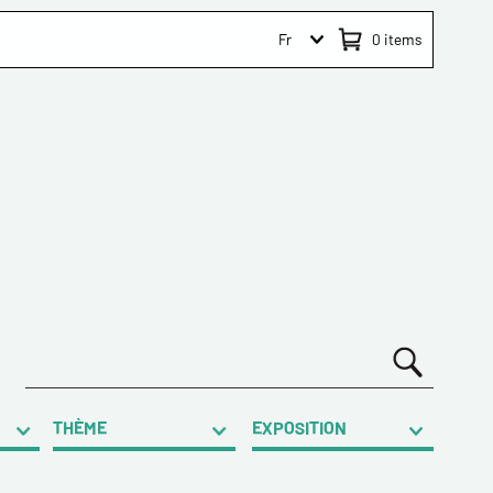
Fr
0
items
THÈME
EXPOSITION