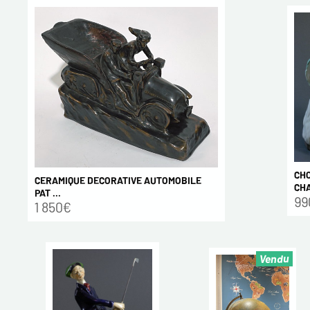
CH
CERAMIQUE DECORATIVE AUTOMOBILE
CHA
PAT ...
99
1 850€
Vendu