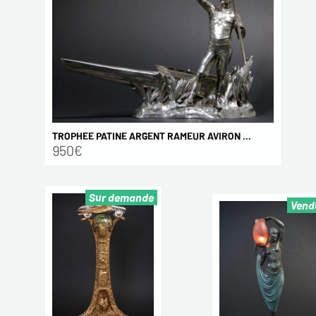
TROPHEE PATINE ARGENT RAMEUR AVIRON ...
950€
Sur demande
Vend