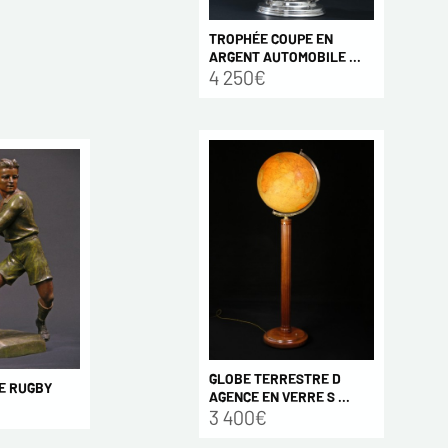
TROPHÉE COUPE EN
ARGENT AUTOMOBILE ...
4 250€
GLOBE TERRESTRE D
E RUGBY
AGENCE EN VERRE S ...
3 400€