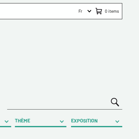
Fr
0
items
THÈME
EXPOSITION