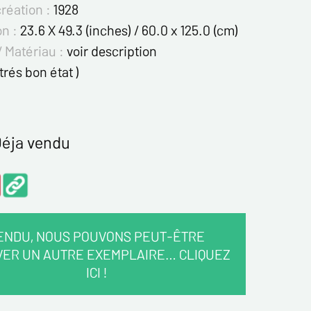
création :
1928
on :
23.6 X 49.3 (inches) / 60.0 x 125.0 (cm)
/ Matériau :
voir description
 trés bon état )
éja vendu
ENDU, NOUS POUVONS PEUT-ÊTRE
VER UN AUTRE EXEMPLAIRE… CLIQUEZ
ICI !