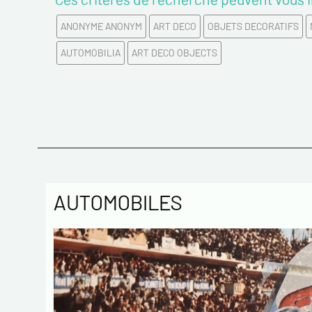
ANONYME ANONYM
ART DECO
OBJETS DECORATIFS
AUTOMOBILIA
ART DECO OBJECTS
AUTOMOBILES