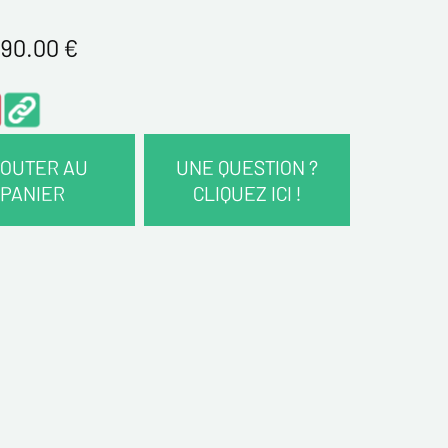
90.00
€
OUTER AU
UNE QUESTION ?
PANIER
CLIQUEZ ICI !
COORDONNÉES :
*