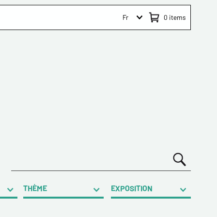
Fr
0
items
THÈME
EXPOSITION