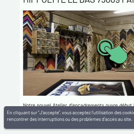
Notre nouvel Atelier d'encadrements ouvre débu
Quartier du 9eme de Paris…
En cliquant sur ”J’accepte”, vous acceptez l’utilisation des coo
rencontrer des interruptions ou des problèmes d’accès au site.