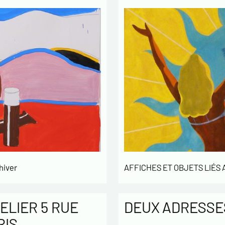
hiver
AFFICHES ET OBJETS LIÉS
ELIER 5 RUE
DEUX ADRESSES
RIS