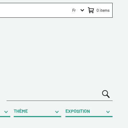
Fr
0
items
THÈME
EXPOSITION