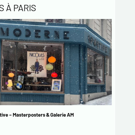
 À PARIS
ive – Masterposters & Galerie AM