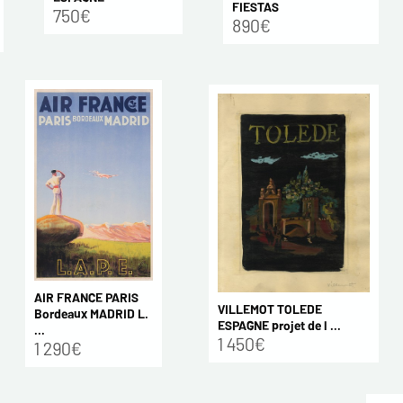
FIESTAS
750€
890€
AIR FRANCE PARIS
VILLEMOT TOLEDE
Bordeaux MADRID L.
ESPAGNE projet de l ...
...
1 450€
1 290€