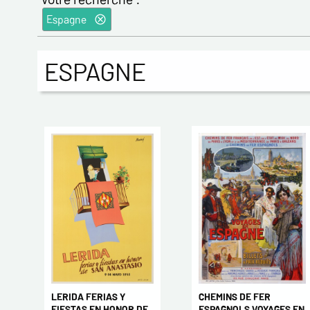
Espagne
ESPAGNE
LERIDA FERIAS Y
CHEMINS DE FER
FIESTAS EN HONOR DE
ESPAGNOLS VOYAGES EN