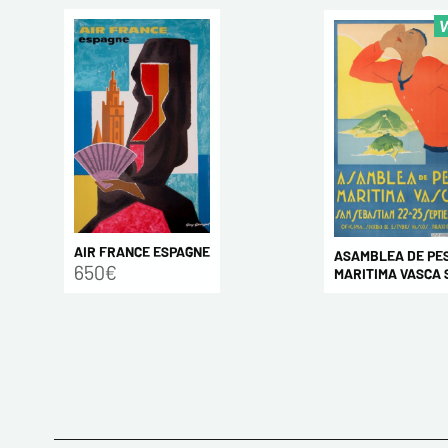
V
AIR FRANCE ESPAGNE
ASAMBLEA DE PE
650€
MARITIMA VASCA S