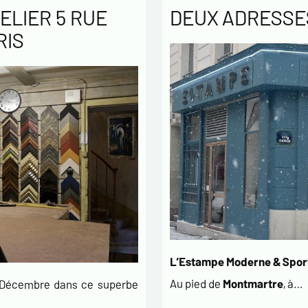
ELIER 5 RUE
DEUX ADRESSES
RIS
L’Estampe Moderne & Sport
Au pied de
Montmartre
, à…
t Décembre dans ce superbe