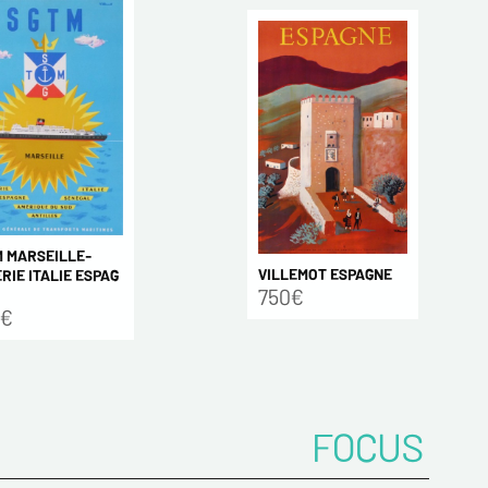
 MARSEILLE-
VILLEMOT ESPAGNE
RIE ITALIE ESPAG
750€
0€
FOCUS