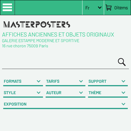
0
items
Fr
AFFICHES ANCIENNES ET OBJETS ORIGINAUX
GALERIE ESTAMPE MODERNE ET SPORTIVE
16 rue choron 75009 Paris
FORMATS
TARIFS
SUPPORT
STYLE
AUTEUR
THÈME
EXPOSITION