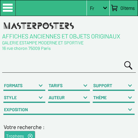
0
items
Fr
AFFICHES ANCIENNES ET OBJETS ORIGINAUX
GALERIE ESTAMPE MODERNE ET SPORTIVE
16 rue choron 75009 Paris
FORMATS
TARIFS
SUPPORT
STYLE
AUTEUR
THÈME
EXPOSITION
Votre recherche :
Trophees