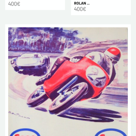
400€
ROLAN ...
400€