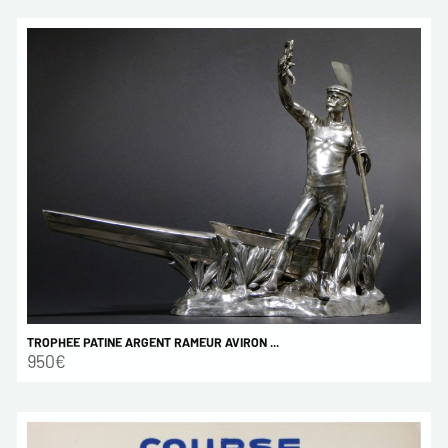
TROPHEE PATINE ARGENT RAMEUR AVIRON ...
950€