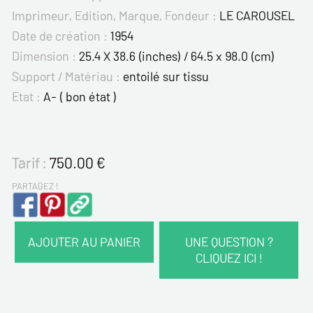
Imprimeur, Edition, Marque, Fondeur :
LE CAROUSEL
Date de création :
1954
Dimension :
25.4 X 38.6 (inches) / 64.5 x 98.0 (cm)
Support / Matériau :
entoilé sur tissu
Etat :
A- ( bon état )
Tarif :
750.00
€
PARTAGEZ !
AJOUTER AU PANIER
UNE QUESTION ?
CLIQUEZ ICI !
VOS COORDONNÉES :
Nom*