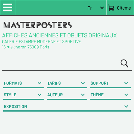
0
items
Fr
AFFICHES ANCIENNES ET OBJETS ORIGINAUX
GALERIE ESTAMPE MODERNE ET SPORTIVE
16 rue choron 75009 Paris
FORMATS
TARIFS
SUPPORT
STYLE
AUTEUR
THÈME
EXPOSITION