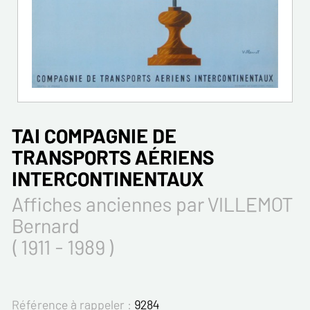
TAI COMPAGNIE DE
TRANSPORTS AÉRIENS
INTERCONTINENTAUX
Affiches anciennes par VILLEMOT
Bernard
( 1911 - 1989 )
Référence à rappeler :
9284