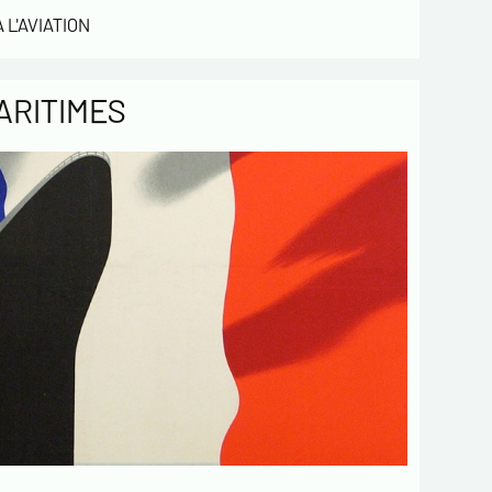
 obligatoires
 L'AVIATION
Envoyer
ARITIMES