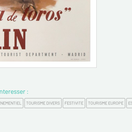
Email*
Confirme
Tél.
Remarqu
nteresser :
ENEMENTIEL
TOURISME DIVERS
FESTIVITE
TOURISME EUROPE
E