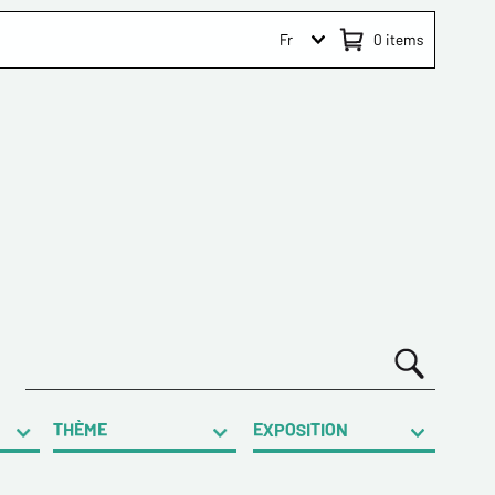
Fr
0
items
THÈME
EXPOSITION