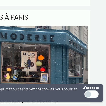
 À PARIS
J’accepte
supprimez ou désactivez nos cookies, vous pourriez
ive – Masterposters & Galerie AM