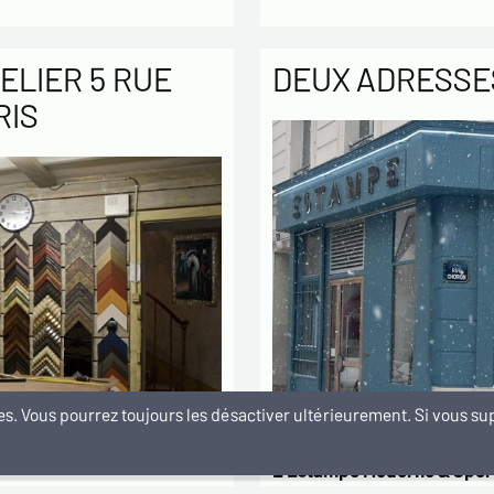
ELIER 5 RUE
DEUX ADRESSES
RIS
kies. Vous pourrez toujours les désactiver ultérieurement. Si vous 
L’Estampe Moderne & Sport