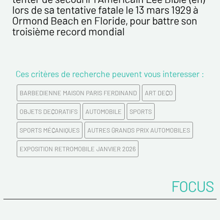
lors de sa tentative fatale le 13 mars 1929 à
Ormond Beach en Floride, pour battre son
troisième record mondial
Ces critères de recherche peuvent vous interesser :
BARBEDIENNE MAISON PARIS FERDINAND
ART DECO
OBJETS DECORATIFS
AUTOMOBILE
SPORTS
SPORTS MÉCANIQUES
AUTRES GRANDS PRIX AUTOMOBILES
EXPOSITION RETROMOBILE JANVIER 2026
FOCUS