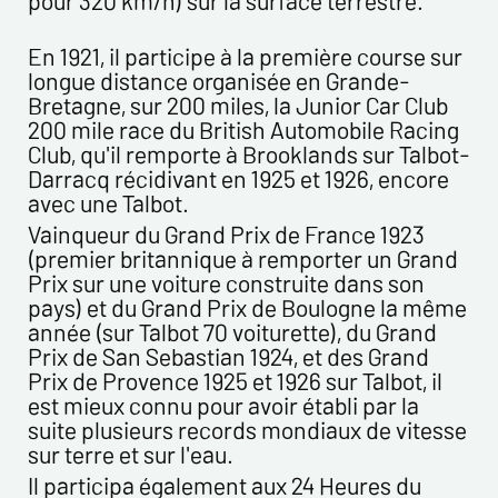
En 1921, il participe à la première course sur
Envoyer
longue distance organisée en Grande-
Bretagne, sur 200 miles, la Junior Car Club
200 mile race du British Automobile Racing
Club, qu'il remporte à Brooklands sur Talbot-
Darracq récidivant en 1925 et 1926, encore
avec une Talbot.
Vainqueur du Grand Prix de France 1923
(premier britannique à remporter un Grand
Prix sur une voiture construite dans son
pays) et du Grand Prix de Boulogne la même
année (sur Talbot 70 voiturette), du Grand
Prix de San Sebastian 1924, et des Grand
Prix de Provence 1925 et 1926 sur Talbot, il
est mieux connu pour avoir établi par la
suite plusieurs records mondiaux de vitesse
sur terre et sur l'eau.
Il participa également aux 24 Heures du