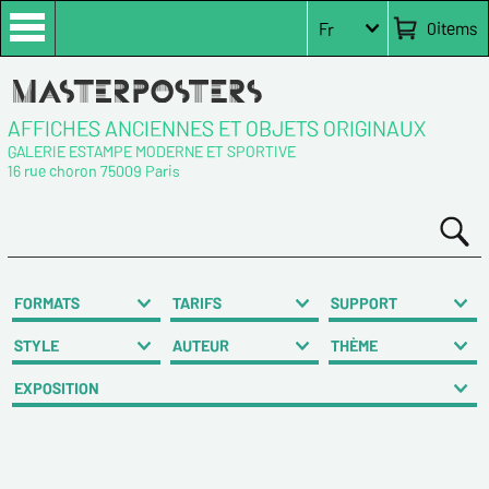
0
items
Fr
AFFICHES ANCIENNES ET OBJETS ORIGINAUX
GALERIE ESTAMPE MODERNE ET SPORTIVE
16 rue choron 75009 Paris
FORMATS
TARIFS
SUPPORT
STYLE
AUTEUR
THÈME
EXPOSITION