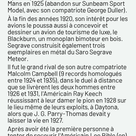
Mans en 1925 (abandon sur Sunbeam Sport
Model, avec son compatriote George Duller).
À la fin des années 1920, son intérêt pour les
avions le poussa aussi à concevoir et
dessiner un avion de tourisme de luxe, le
Blackburn, un monoplan bimoteur en bois.
Segrave construisit également trois
exemplaires en métal du Saro Segrave
Meteor.
Il fut le grand rival de son autre compatriote
Malcolm Campbell (9 records homologués
entre 1924 et 1935), dans le duel à distance
que se livrèrent les deux hommes entre
1926 et 1931, l'Américain Ray Keech
réussissant à leur damer le pion en 1928 sur
le lieu même de leurs exploits, à Daytona,
alors que J. G. Parry-Thomas devait y
laisser la vie en 1927.
Après avoir été la première personne à
tenter de secourir l'Américain Lee Bible (en)