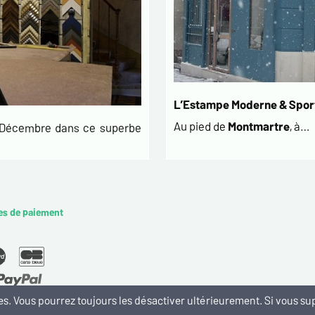
L’Estampe Moderne & Sport
Au pied de
Montmartre
, à…
t Décembre dans ce superbe
es de paiement
kies. Vous pourrez toujours les désactiver ultérieurement. Si vous 