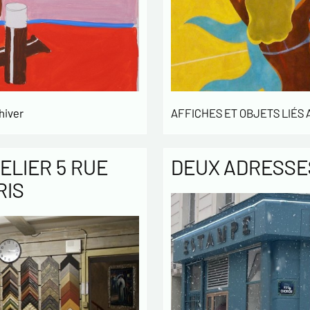
hiver
AFFICHES ET OBJETS LIÉS
ELIER 5 RUE
DEUX ADRESSES
RIS