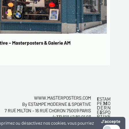
ive – Masterposters & Galerie AM
WWW.MASTERPOSTERS.COM
By ESTAMPE MODERNE & SPORTIVE
7 RUE MILTON - 16 RUE CHORON 75009 PARIS
(+33) (0)1 42 80 01 03
J’accepte
supprimez ou désactivez nos cookies, vous pourriez