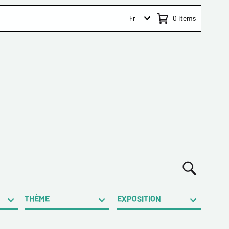
Fr
0
items
THÈME
EXPOSITION