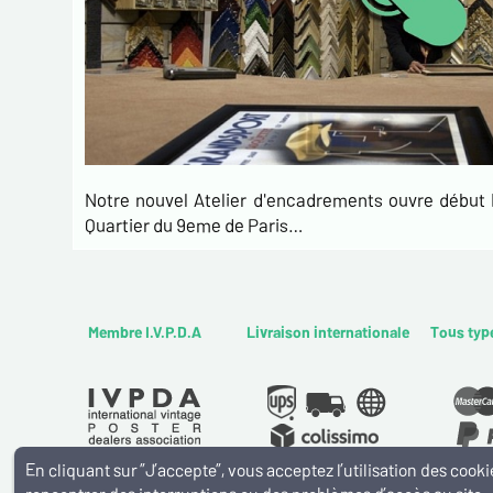
Notre nouvel Atelier d'encadrements ouvre débu
Quartier du 9eme de Paris…
Membre I.V.P.D.A
Livraison internationale
Tous typ
En cliquant sur ”J’accepte”, vous acceptez l’utilisation des coo