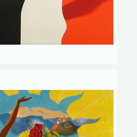
 obligatoires
Envoyer