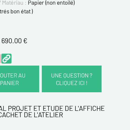
/ Matériau :
Papier (non entoilé)
 trés bon état )
 690.00
€
OUTER AU
UNE QUESTION ?
PANIER
CLIQUEZ ICI !
COORDONNÉES :
AL PROJET ET ETUDE DE L'AFFICHE
CACHET DE L'ATELIER
*