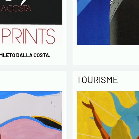
* champs
AMLETO DALLA COSTA.
TOURISME