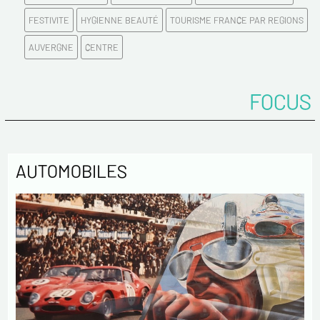
FESTIVITE
HYGIENNE BEAUTÉ
TOURISME FRANCE PAR REGIONS
AUVERGNE
CENTRE
FOCUS
AUTOMOBILES