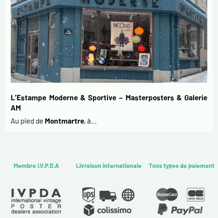
L’Estampe Moderne & Sportive – Masterposters & Galerie
AM
Au pied de
Montmartre
, à…
Membre I.V.P.D.A
Livraison internationale
Tous types de paiement