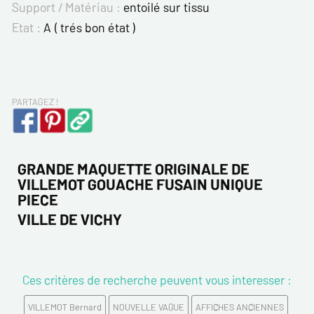
Support / Matériau :
entoilé sur tissu
Etat :
A ( trés bon état )
PARTAGEZ !
GRANDE MAQUETTE ORIGINALE DE
VILLEMOT GOUACHE FUSAIN UNIQUE
PIECE
VILLE DE VICHY
Ces critères de recherche peuvent vous interesser :
VILLEMOT Bernard
NOUVELLE VAGUE
AFFICHES ANCIENNES