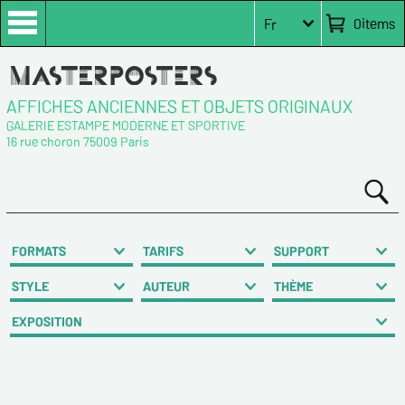
0
items
Fr
AFFICHES ANCIENNES ET OBJETS ORIGINAUX
GALERIE ESTAMPE MODERNE ET SPORTIVE
16 rue choron 75009 Paris
FORMATS
TARIFS
SUPPORT
STYLE
AUTEUR
THÈME
EXPOSITION