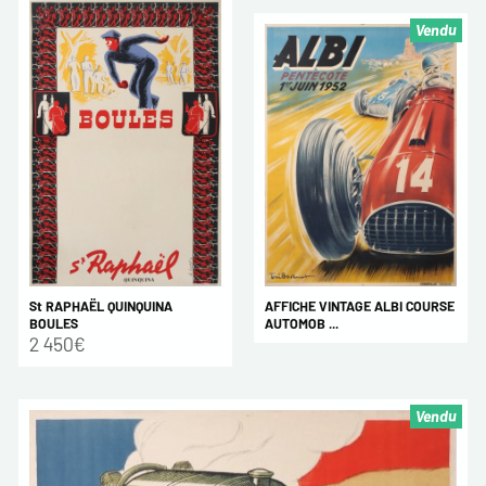
Vendu
AFFICHE VINTAGE ALBI COURSE
St RAPHAËL QUINQUINA
AUTOMOB ...
BOULES
2 450€
Vendu