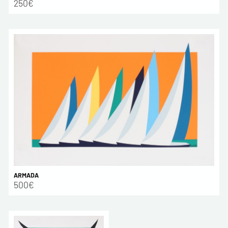
250€
ARMADA
500€