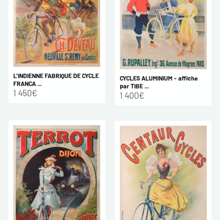
L'INDIENNE FABRIQUE DE CYCLE
CYCLES ALUMINIUM - affiche
FRANCA ...
par TIBE ...
1 450€
1 400€