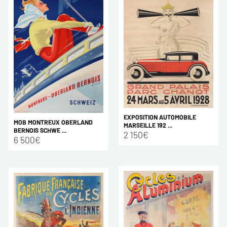
EXPOSITION AUTOMOBILE
MOB MONTREUX OBERLAND
MARSEILLE 192 ...
BERNOIS SCHWE ...
2 150€
6 500€