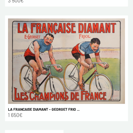
3 500€
LA FRANCAISE DIAMANT - GEORGET FRIO ...
1 650€