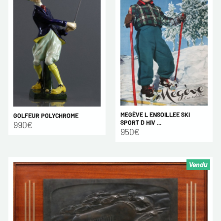
MEGÈVE L ENSOILLEE SKI
GOLFEUR POLYCHROME
SPORT D HIV ...
990€
950€
Vendu