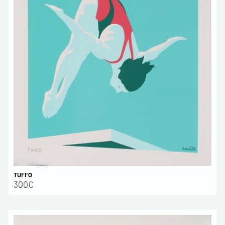
TUFFO
300€