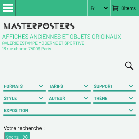
0
items
Fr
AFFICHES ANCIENNES ET OBJETS ORIGINAUX
GALERIE ESTAMPE MODERNE ET SPORTIVE
16 rue choron 75009 Paris
FORMATS
TARIFS
SUPPORT
STYLE
AUTEUR
THÈME
EXPOSITION
Votre recherche :
Sports