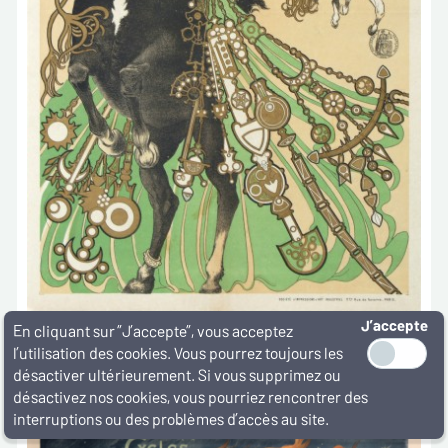
J’accepte
En cliquant sur ”J’accepte”, vous acceptez
HIPPODROME
1 360€
l’utilisation des cookies. Vous pourrez toujours les
désactiver ultérieurement. Si vous supprimez ou
désactivez nos cookies, vous pourriez rencontrer des
Vendu
interruptions ou des problèmes d’accès au site.