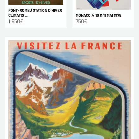
FONT-ROMEU STATION D'HIVER
MONACO // 10 & 11 MAI 1975
CLIMATIQ ...
750€
1 950€