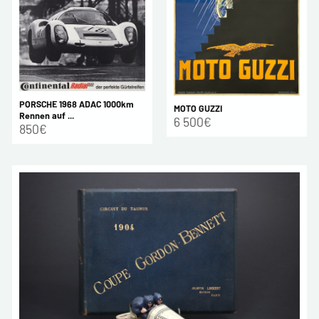
PORSCHE 1968 ADAC 1000km
MOTO GUZZI
Rennen auf ...
6 500€
850€