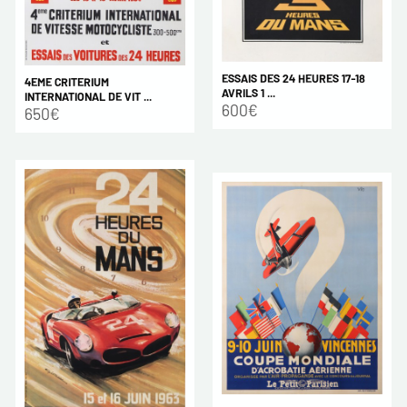
ESSAIS DES 24 HEURES 17-18
4EME CRITERIUM
AVRILS 1 ...
INTERNATIONAL DE VIT ...
600€
650€