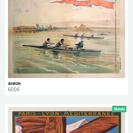
AVIRON
600€
Vendu