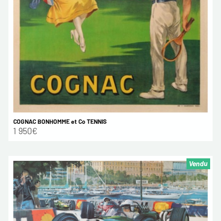
COGNAC BONHOMME et Co TENNIS
1 950€
Vendu