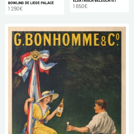
ELEKTRISCH BELEUCHTET
BOWLING DE LIEGE PALACE
1 650€
1 290€