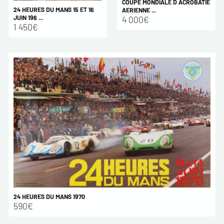
COUPE MONDIALE D ACROBATIE
24 HEURES DU MANS 15 ET 16
AERIENNE ...
JUIN 196 ...
4 000€
1 450€
24 HEURES DU MANS 1970
590€