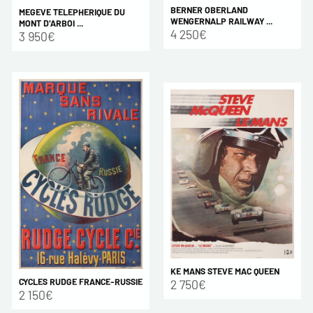
BERNER OBERLAND
MEGEVE TELEPHERIQUE DU
WENGERNALP RAILWAY ...
MONT D'ARBOI ...
4 250€
3 950€
KE MANS STEVE MAC QUEEN
CYCLES RUDGE FRANCE-RUSSIE
2 750€
2 150€