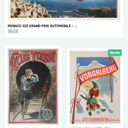
MONACO 32E GRAND PRIX AUTOMOBILE - ...
950€
Vendu