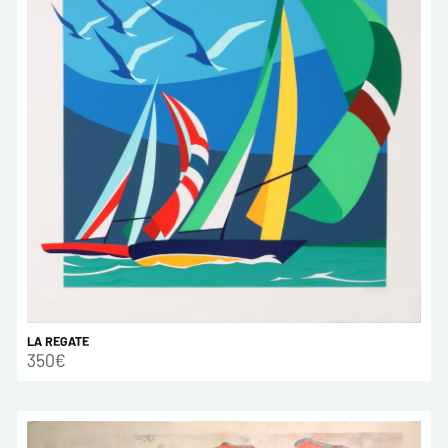
LA REGATE
350€