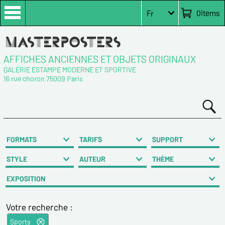
0
items
Fr
AFFICHES ANCIENNES ET OBJETS ORIGINAUX
GALERIE ESTAMPE MODERNE ET SPORTIVE
16 rue choron 75009 Paris
FORMATS
TARIFS
SUPPORT
STYLE
AUTEUR
THÈME
EXPOSITION
Votre recherche :
Sports