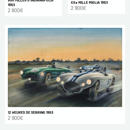
500 MILLES D INDIANAPOLIS
XXe MILLE MIGLIA 1953
1953
2 900€
2 800€
12 HEURES DE SEBRING 1953
2 900€