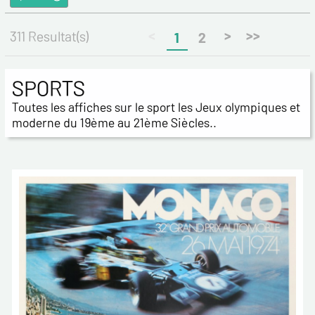
<
>
>>
311 Resultat(s)
1
2
SPORTS
Toutes les affiches sur le sport les Jeux olympiques et
moderne du 19ème au 21ème Siècles..