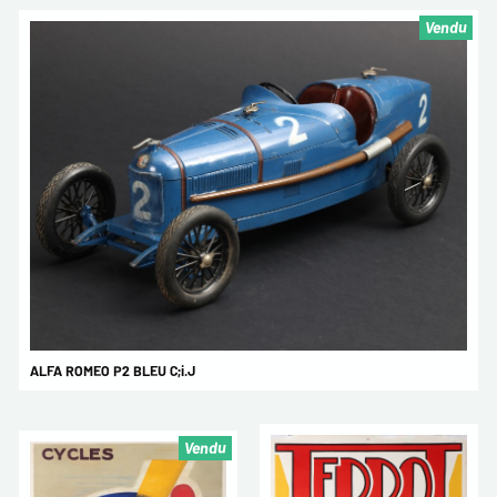
Vendu
ALFA ROMEO P2 BLEU C;i.J
Vendu