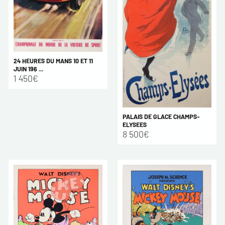
24 HEURES DU MANS 10 ET 11
JUIN 196 ...
1 450€
PALAIS DE GLACE CHAMPS-
ELYSEES
8 500€