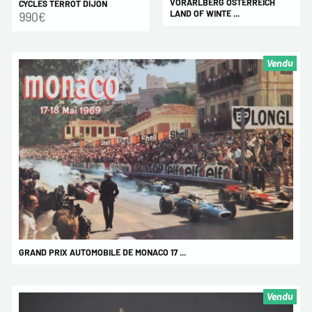
VORARLBERG OSTERREICH
CYCLES TERROT DIJON
LAND OF WINTE ...
990€
Vendu
GRAND PRIX AUTOMOBILE DE MONACO 17 ...
Vendu